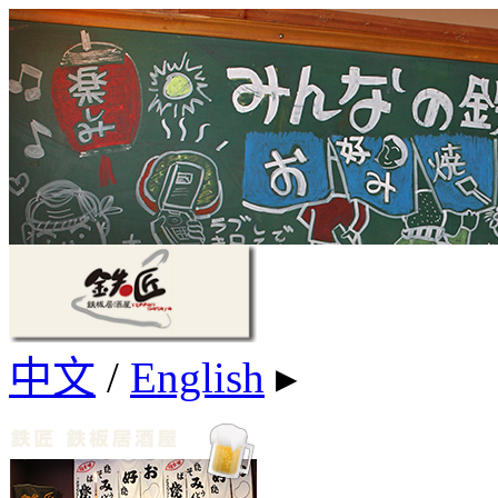
中文
/
English
▸