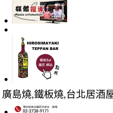
廣島燒,鐵板燒,台北居酒屋