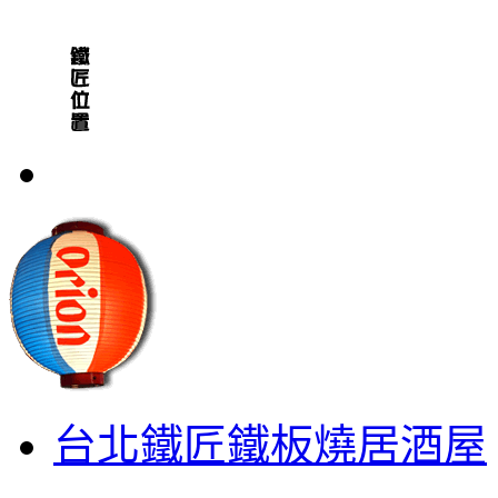
台北鐵匠鐵板燒居酒屋