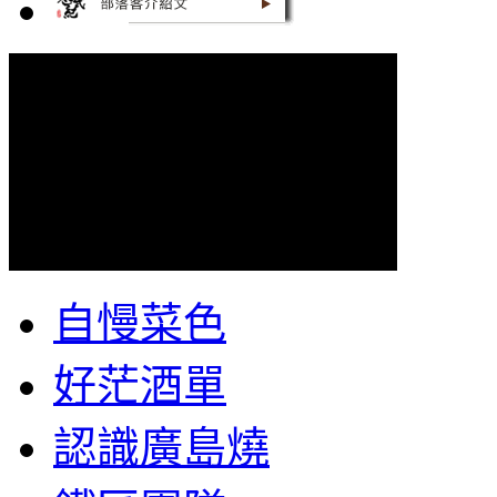
自慢菜色
好茫酒單
認識廣島燒