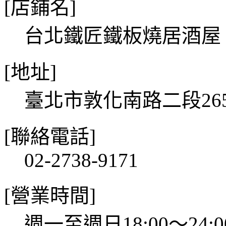
[店鋪名]
台北鐵匠鐵板燒居酒屋
[地址]
臺北市敦化南路二段265
[聯絡電話]
02-2738-9171
[營業時間]
週一至週日18:00～24:0