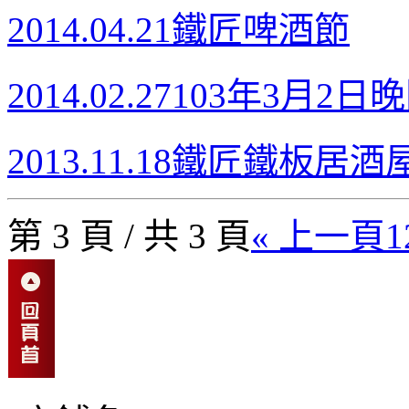
2014.04.21
鐵匠啤酒節
2014.02.27
103年3月2日
2013.11.18
鐵匠鐵板居酒屋
第 3 頁 / 共 3 頁
« 上一頁
1